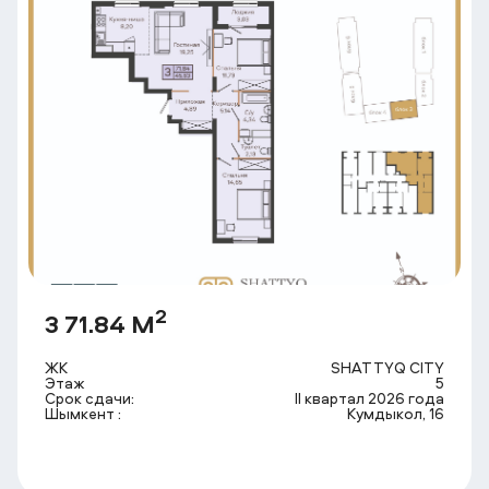
2
3 71.84 М
ЖК
SHATTYQ CITY
Этаж
5
Срок сдачи:
II квартал 2026 года
Шымкент :
Кумдыкол, 16