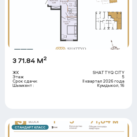
2
3 71.84 М
ЖК
SHATTYQ CITY
Этаж
5
Срок сдачи:
II квартал 2026 года
Шымкент :
Кумдыкол, 16
СТАНДАРТ КЛАСС
3