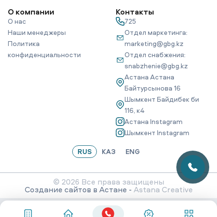
О компании
Контакты
О нас
725
Наши менеджеры
Отдел маркетинга:
Политика
marketing@gbg.kz
конфиденциальности
Отдел снабжения:
snabzhenie@gbg.kz
Астана Астана
Байтурсынова 16
Шымкент Байдибек би
116, к4
Астана Instagram
Шымкент Instagram
RUS
КАЗ
ENG
© 2026 Все права защищены
Создание сайтов в Астане -
Astana Creative