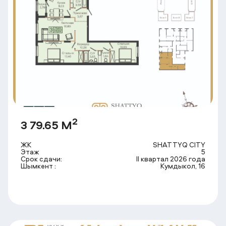
2
3 79.65 М
ЖК
SHATTYQ CITY
Этаж
5
Срок сдачи:
II квартал 2026 года
Шымкент :
Кумдыкол, 16