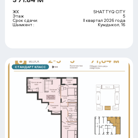
ЖК
SHATTYQ CITY
Этаж
5
Срок сдачи:
II квартал 2026 года
Шымкент :
Кумдыкол, 16
СТАНДАРТ КЛАСС
3