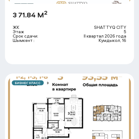
2
3 71.84 М
ЖК
SHATTYQ CITY
Этаж
5
Срок сдачи:
II квартал 2026 года
Шымкент :
Кумдыкол, 16
БИЗНЕС КЛАСС
3