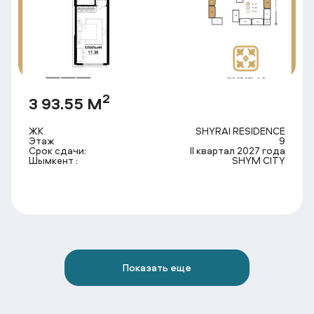
2
3 93.55 М
ЖК
SHYRAI RESIDENCE
Этаж
9
Срок сдачи:
II квартал 2027 года
Шымкент :
SHYM CITY
Показать еще