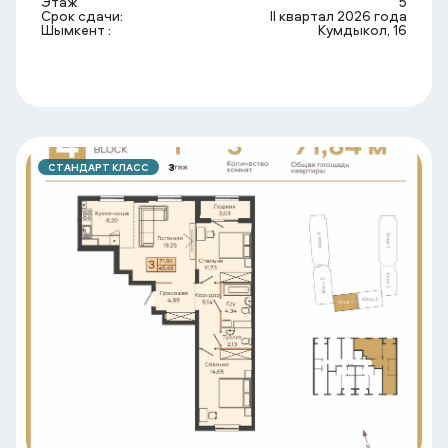
Этаж
5
Срок сдачи:
II квартал 2026 года
Шымкент :
Кумдыкол, 16
СТАНДАРТ КЛАСС
3