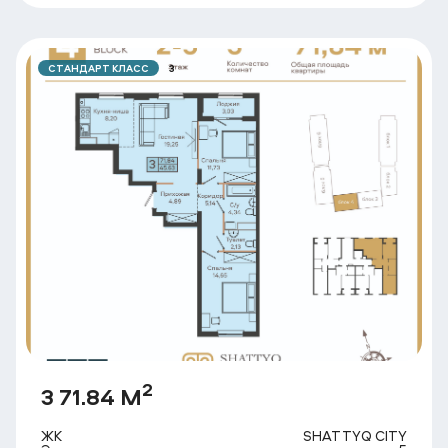
СТАНДАРТ КЛАСС
3
2
3 71.84 М
ЖК
SHATTYQ CITY