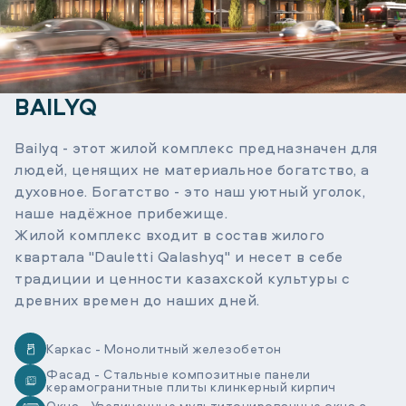
BAILYQ
Bailyq - этот жилой комплекс предназначен для
людей, ценящих не материальное богатство, а
духовное. Богатство - это наш уютный уголок,
наше надёжное прибежище.
Жилой комплекс входит в состав жилого
квартала "Dauletti Qalashyq" и несет в себе
традиции и ценности казахской культуры с
древних времен до наших дней.
Каркас - Монолитный железобетон
Фасад - Стальные композитные панели
керамогранитные плиты клинкерный кирпич
Окна - Увеличенные мультитонированные окна с