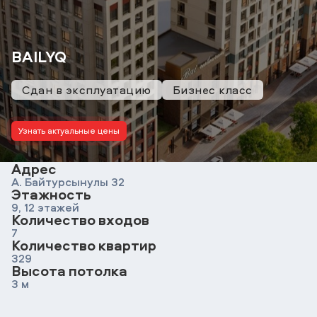
BAILYQ
Сдан в эксплуатацию
Бизнес класс
Узнать актуальные цены
Адрес
А. Байтурсынулы 32
Этажность
9, 12 этажей
Количество входов
7
Количество квартир
329
Высота потолка
3 м