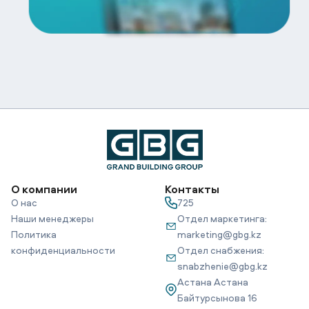
О компании
Контакты
О нас
725
Наши менеджеры
Отдел маркетинга:
Политика
marketing@gbg.kz
конфиденциальности
Отдел снабжения:
snabzhenie@gbg.kz
Астана Астана
Байтурсынова 16